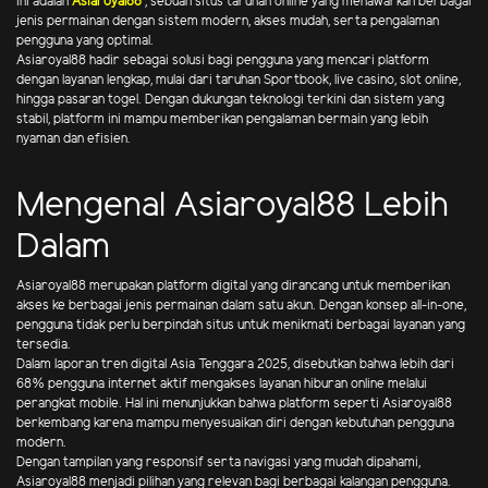
ini adalah
Asiaroyal88
, sebuah situs taruhan online yang menawarkan berbagai
jenis permainan dengan sistem modern, akses mudah, serta pengalaman
pengguna yang optimal.
Asiaroyal88 hadir sebagai solusi bagi pengguna yang mencari platform
dengan layanan lengkap, mulai dari taruhan Sportbook, live casino, slot online,
hingga pasaran togel. Dengan dukungan teknologi terkini dan sistem yang
stabil, platform ini mampu memberikan pengalaman bermain yang lebih
nyaman dan efisien.
Mengenal Asiaroyal88 Lebih
Dalam
Asiaroyal88 merupakan platform digital yang dirancang untuk memberikan
akses ke berbagai jenis permainan dalam satu akun. Dengan konsep all-in-one,
pengguna tidak perlu berpindah situs untuk menikmati berbagai layanan yang
tersedia.
Dalam laporan tren digital Asia Tenggara 2025, disebutkan bahwa lebih dari
68% pengguna internet aktif mengakses layanan hiburan online melalui
perangkat mobile. Hal ini menunjukkan bahwa platform seperti Asiaroyal88
berkembang karena mampu menyesuaikan diri dengan kebutuhan pengguna
modern.
Dengan tampilan yang responsif serta navigasi yang mudah dipahami,
Asiaroyal88 menjadi pilihan yang relevan bagi berbagai kalangan pengguna.