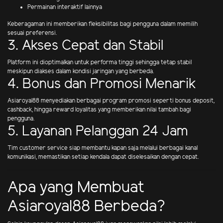
Permainan interaktif lainnya
Keberagaman ini memberikan fleksibilitas bagi pengguna dalam memilih
sesuai preferensi.
3. Akses Cepat dan Stabil
Platform ini dioptimalkan untuk performa tinggi sehingga tetap stabil
meskipun diakses dalam kondisi jaringan yang berbeda.
4. Bonus dan Promosi Menarik
Asiaroyal88 menyediakan berbagai program promosi seperti bonus deposit,
cashback, hingga reward loyalitas yang memberikan nilai tambah bagi
pengguna.
5. Layanan Pelanggan 24 Jam
Tim customer service siap membantu kapan saja melalui berbagai kanal
komunikasi, memastikan setiap kendala dapat diselesaikan dengan cepat.
Apa yang Membuat
Asiaroyal88 Berbeda?