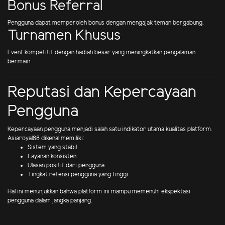
Bonus Referral
Pengguna dapat memperoleh bonus dengan mengajak teman bergabung.
Turnamen Khusus
Event kompetitif dengan hadiah besar yang meningkatkan pengalaman
bermain.
Reputasi dan Kepercayaan
Pengguna
Kepercayaan pengguna menjadi salah satu indikator utama kualitas platform.
Asiaroyal88 dikenal memiliki:
Sistem yang stabil
Layanan konsisten
Ulasan positif dari pengguna
Tingkat retensi pengguna yang tinggi
Hal ini menunjukkan bahwa platform ini mampu memenuhi ekspektasi
pengguna dalam jangka panjang.