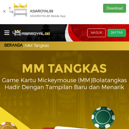
Download
×
ASIAROYAL88
ASIAROYAL88 Mobile App
MASUK
DAFTAR
BERANDA
MM Tangkas