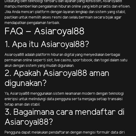
Didukung oleh teknologi terbaru dan layanan yang konsisten, Asiaroyal88
mampu memberikan pengalaman hiburan online yang lebih praktis dan efisien.
Jika Anda mencari platform dengan layanan lengkap dan sistem yang stabil,
pastikan untuk memilih akses resmi dan selalu bermain secara bijak agar
mendapatkan pengalaman terbaik.
FAQ – Asiaroyal88
1. Apa itu Asiaroyal88?
Asiaroyal88 adalah platform hiburan digital yang menyediakan berbagai
permainan online seperti slot, live casino, sportsbook, dan togel dalam satu
akun dengan sistem yang mudah digunakan.
2. Apakah Asiaroyal88 aman
digunakan?
Ya, Asiaroyal88 menggunakan sistem keamanan modern dengan teknologi
enkripsi untuk melindungi data pengguna serta menjaga setiap transaksi
tetap aman dan stabil.
3. Bagaimana cara mendaftar di
Asiaroyal88?
Pengguna dapat melakukan pendaftaran dengan mengisi formulir data diri