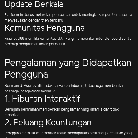
Update Berkala
Platform ini terus melakukan pembaruan untuk meningkatkan performa serta
menyesuaikan dengan tren terbaru.
Komunitas Pengguna
Asiaroyal88 memiliki komunitas aktif yang memberikan interaksi sosial serta
berbagi pengalaman antar pengguna.
Pengalaman yang Didapatkan
Pengguna
Bermain di Asiaroyal88 tidak hanya soal hiburan, tetapi juga memberikan
berbagai pengalaman menarik:
1. Hiburan Interaktif
Beragam permainan memberikan pengalaman yang dinamis dan tidak
monoton.
2. Peluang Keuntungan
Pengguna memiliki kesempatan untuk mendapatkan hasil dari permainan yang