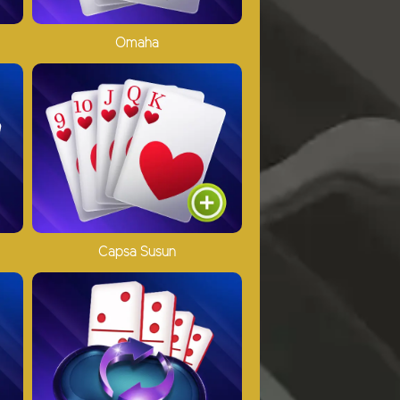
Omaha
Capsa Susun