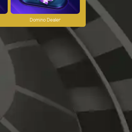
Domino Dealer