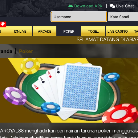
Download APK
Live Chat
O
S
IDNLIVE
ARCADE
POKER
TOGEL
LIVE CASINO
T
SELAMAT DATANG DI ASIAROYAL88! SITUS GAME
randa
Poker
AROYAL88 menghadirkan permainan taruhan poker menggunakan u