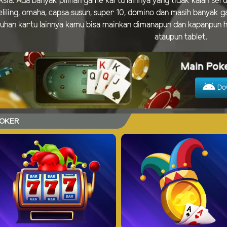
Asia. Ada banyak pilihan game kartu lainnya yang tidak kalah s
eliling, omaha, capsa susun, super 10, domino dan masih banyak 
ruhan kartu lainnya kamu bisa mainkan dimanapun dan kapanpun 
ataupun tablet.
Dow
OKER