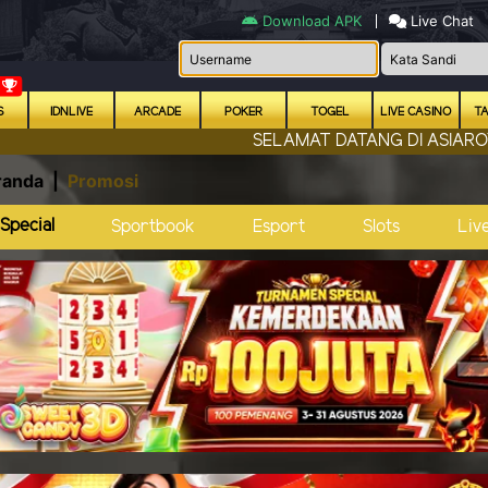
Download APK
Live Chat
O
S
IDNLIVE
ARCADE
POKER
TOGEL
LIVE CASINO
T
SELAMAT DATANG DI ASIAROYAL88! SITUS GAME ONLINE TE
randa
Promosi
Special
Sportbook
Esport
Slots
Liv