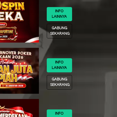
INFO
LAINNYA
GABUNG
SEKARANG
INFO
LAINNYA
GABUNG
SEKARANG
INFO