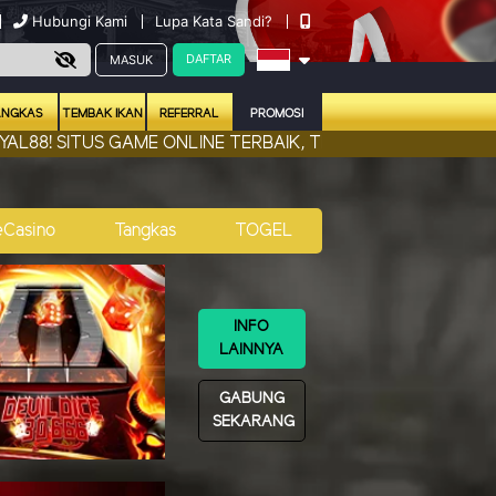
Hubungi Kami
Lupa Kata Sandi?
DAFTAR
ANGKAS
TEMBAK IKAN
REFERRAL
PROMOSI
RBAIK, TERLENGKAP & TERPERCAYA DI INDONESIA! JOIN S
eCasino
Tangkas
TOGEL
INFO
LAINNYA
GABUNG
SEKARANG